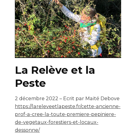
La Relève et la
Peste
2 décembre 2022 – Ecrit par Maïté Debove
https://lareleveetlapeste.fr/cette-ancienne-
prof-a-cree-la-toute-premiere-pepiniere-
de-vegetaux-forestiers-et-locaux-
dessonne/