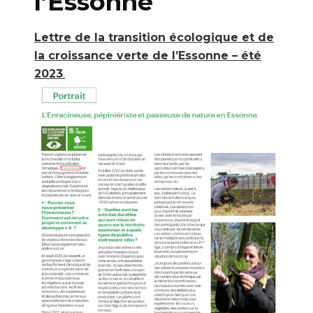
l’Essonne
Lettre de la transition écologique et de
la croissance verte de l’Essonne – été
2023
.