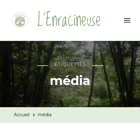
L'Enracineuse
ÉTIQUETTES
média
Accueil
média