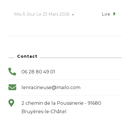
Mis À Jour Le
23 Mars 2026
Lire
Contact
06 28 80 49 01
lenracineuse@mailo.com
2 chemin de la Poussinerie - 91680
Bruyères-le-Châtel