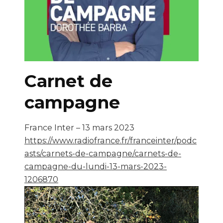
Carnet de
campagne
France Inter – 13 mars 2023
https://www.radiofrance.fr/franceinter/podc
asts/carnets-de-campagne/carnets-de-
campagne-du-lundi-13-mars-2023-
1206870