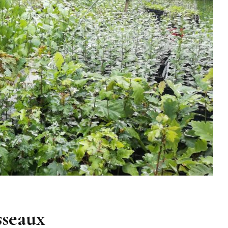
sseaux