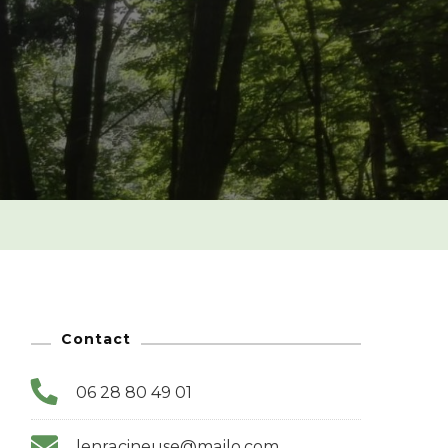
Contact
06 28 80 49 01
lenracineuse@mailo.com