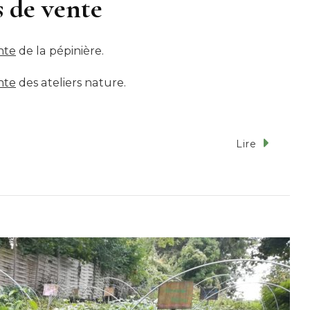
 de vente
nte
de la pépinière.
nte
des ateliers nature.
Lire