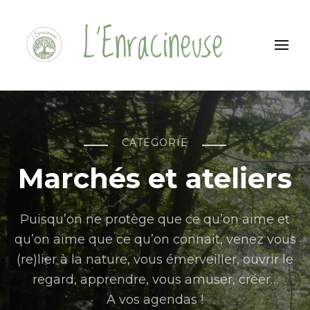
L'Enracineuse
CATÉGORIE
Marchés et ateliers
Puisqu’on ne protège que ce qu’on aime et
qu’on aime que ce qu’on connait, venez vous
(re)lier à la nature, vous émerveiller, ouvrir le
regard, apprendre, vous amuser, créer…
A vos agendas !