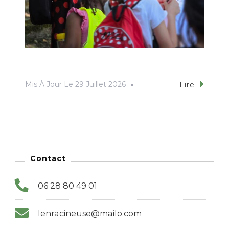
Mis À Jour Le
29 Juillet 2026
Lire
Contact
06 28 80 49 01
lenracineuse@mailo.com