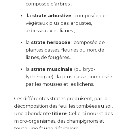
composée d’arbres ;
la
strate arbustive
: composée de
végétaux plus bas, arbustes,
arbrisseaux et lianes ;
la
strate herbacée
: composée de
plantes basses, fleuries ou non, de
lianes, de fougères… ;
la
strate muscinale
(ou bryo-
lychénique) : la plus basse, composée
par les mousses et les lichens.
Ces différentes strates produisent, par la
décomposition des feuilles tombées au sol,
une abondante
litière
. Celle-ci nourrit des
micro-organismes, des champignons et
toute une faune détritivore.