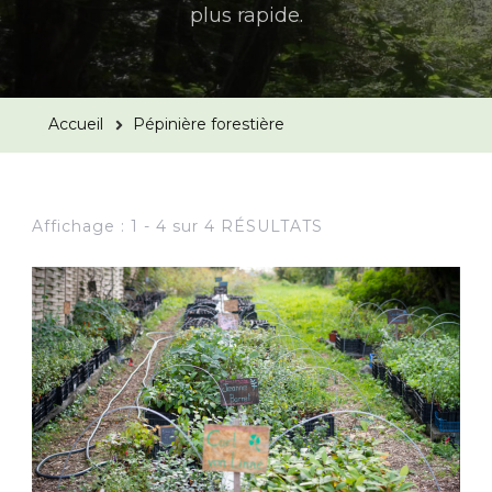
plus rapide.
Accueil
Pépinière forestière
Affichage : 1 - 4 sur 4 RÉSULTATS