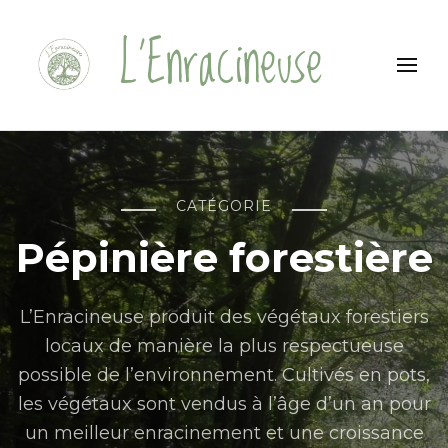
L'Enracineuse
CATÉGORIE
Pépinière forestière
L’Enracineuse produit des végétaux forestiers
locaux de manière la plus respectueuse
possible de l’environnement. Cultivés en pots,
les végétaux sont vendus à l’âge d’un an pour
un meilleur enracinement et une croissance