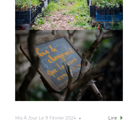
Mis À Jour Le
9 Février 2024
Lire