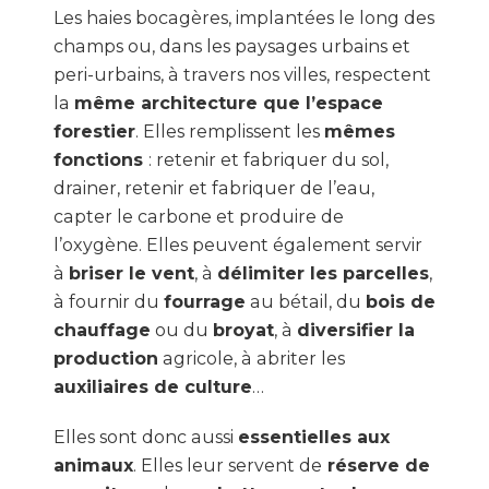
Les haies bocagères, implantées le long des
champs ou, dans les paysages urbains et
peri-urbains, à travers nos villes, respectent
la
même architecture que l’espace
forestier
. Elles remplissent les
mêmes
fonctions
: retenir et fabriquer du sol,
drainer, retenir et fabriquer de l’eau,
capter le carbone et produire de
l’oxygène. Elles peuvent également servir
à
briser le vent
, à
délimiter les parcelles
,
à fournir du
fourrage
au bétail, du
bois de
chauffage
ou du
broyat
, à
diversifier la
production
agricole, à abriter les
auxiliaires de culture
…
Elles sont donc aussi
essentielles aux
animaux
. Elles leur servent de
réserve de