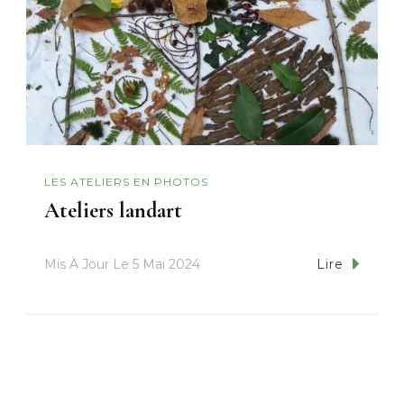
LES ATELIERS EN PHOTOS
Ateliers landart
Mis À Jour Le
5 Mai 2024
Lire