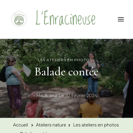
L'Enracineuse
LES ATELIERS EN PHOTOS
Balade contée
Mis À Jour Le
10 Février 2024
Accueil
Ateliers nature
Les ateliers en photos